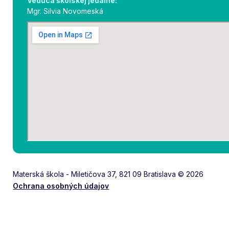
Vedúca školskej jedálne:
Mgr. Silvia Novomeská
Materská škola - Miletičova 37, 821 09 Bratislava © 2026
Ochrana osobných údajov