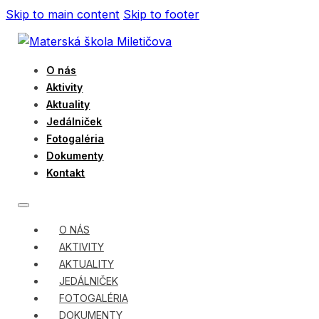
Skip to main content
Skip to footer
O nás
Aktivity
Aktuality
Jedálniček
Fotogaléria
Dokumenty
Kontakt
O NÁS
AKTIVITY
AKTUALITY
JEDÁLNIČEK
FOTOGALÉRIA
DOKUMENTY