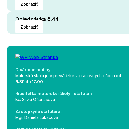
Zobraziť
Objednávka č.44
Zobraziť
Otváracie hodiny
Materská škola je v prevádzke v pracovných dňoch
od
6:30 do 17:00
Riaditeľka materskej školy – štatutár:
Bc. Silvia Očenášová
Zástupkyňa štatutára:
Mgr. Daniela Lukáčová