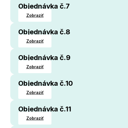
Objednávka č.7
Zobraziť
Objednávka č.8
Zobraziť
Objednávka č.9
Zobraziť
Objednávka č.10
Zobraziť
Objednávka č.11
Zobraziť