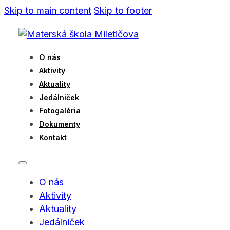
Skip to main content
Skip to footer
O nás
Aktivity
Aktuality
Jedálniček
Fotogaléria
Dokumenty
Kontakt
O nás
Aktivity
Aktuality
Jedálniček